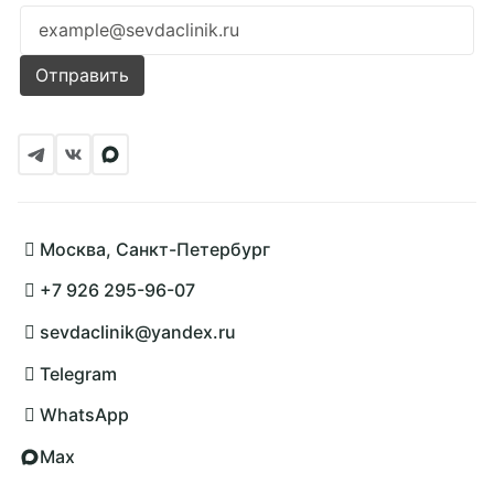
Ошибка заполнения
Отправить
Подробнее
Москва, Санкт-Петербург
+7 926 295-96-07
sevdaclinik@yandex.ru
Telegram
WhatsApp
Max