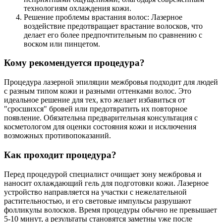
технологиям охлаждения кожи.
Решение проблемы врастания волос: Лазерное
воздействие предотвращает врастание волосков, что
делает его более предпочтительным по сравнению с
воском или пинцетом.
Кому рекомендуется процедура?
Процедура лазерной эпиляции межбровья подходит для людей
с разным типом кожи и разными оттенками волос. Это
идеальное решение для тех, кто желает избавиться от
"сросшихся" бровей или предотвратить их повторное
появление. Обязательна предварительная консультация с
косметологом для оценки состояния кожи и исключения
возможных противопоказаний.
Как проходит процедура?
Перед процедурой специалист очищает зону межбровья и
наносит охлаждающий гель для подготовки кожи. Лазерное
устройство направляется на участки с нежелательной
растительностью, и его световые импульсы разрушают
фолликулы волосков. Время процедуры обычно не превышает
5-10 минут, а результаты становятся заметны уже после