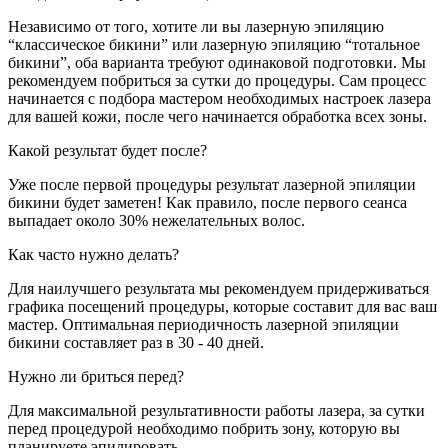
Независимо от того, хотите ли вы лазерную эпиляцию
“классическое бикини” или лазерную эпиляцию “тотальное
бикини”, оба варианта требуют одинаковой подготовки. Мы
рекомендуем побриться за сутки до процедуры. Сам процесс
начинается с подбора мастером необходимых настроек лазера
для вашей кожи, после чего начинается обработка всех зоны.
Какой результат будет после?
Уже после первой процедуры результат лазерной эпиляции
бикини будет заметен! Как правило, после первого сеанса
выпадает около 30% нежелательных волос.
Как часто нужно делать?
Для наилучшего результата мы рекомендуем придерживаться
графика посещений процедуры, которые составит для вас ваш
мастер. Оптимальная периодичность лазерной эпиляции
бикини составляет раз в 30 - 40 дней.
Нужно ли бриться перед?
Для максимальной результативности работы лазера, за сутки
перед процедурой необходимо побрить зону, которую вы
планируете эпилировать.