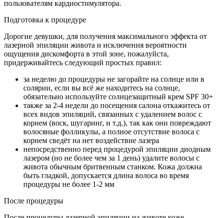
пользователям кардиостимулятора.
Подготовка к процедуре
Дорогие девушки, для получения максимального эффекта от
лазерной эпиляции живота и исключения вероятности
ощущения дискомфорта в этой зоне, пожалуйста,
придерживайтесь следующий простых правил:
за неделю до процедуры не загорайте на солнце или в
солярии, если вы всё же находитесь на солнце,
обязательно используйте солнцезащитный крем SPF 30+
также за 2-4 недели до посещения салона откажитесь от
всех видов эпиляций, связанных с удалением волос с
корнем (воск, шугаринг, и т.д.), так как они повреждают
волосяные фолликулы, а полное отсутствие волоса с
корнем сведёт на нет воздействие лазера
непосредственно перед процедурой эпиляции диодным
лазером (но не более чем за 1 день) удалите волосы с
живота обычным бритвенным станком. Кожа должна
быть гладкой, допускается длина волоса во время
процедуры не более 1-2 мм
После процедуры
После процедуры лазерной эпиляции на животе коже