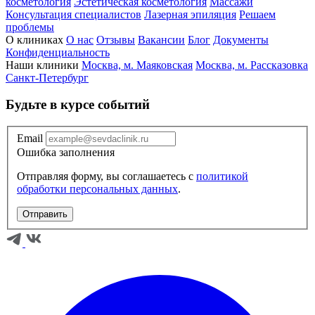
косметология
Эстетическая косметология
Массажи
Консультация специалистов
Лазерная эпиляция
Решаем
проблемы
О клиниках
О нас
Отзывы
Вакансии
Блог
Документы
Конфиденциальность
Наши клиники
Москва, м. Маяковская
Москва, м. Рассказовка
Санкт-Петербург
Будьте в курсе событий
Email
Ошибка заполнения
Отправляя форму, вы соглашаетесь с
политикой
обработки персональных данных
.
Отправить