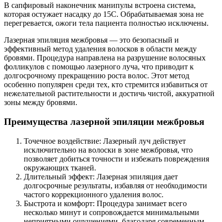
В сапфировый наконечник манипулы встроена система,
которая остужает насадку до 15С. Обрабатываемая зона не
перегревается, ожоги тела пациента полностью исключены.
Лазерная эпиляция межбровья — это безопасный и
эффективный метод удаления волосков в области между
бровями. Процедура направлена на разрушение волосяных
фолликулов с помощью лазерного луча, что приводит к
долгосрочному прекращению роста волос. Этот метод
особенно популярен среди тех, кто стремится избавиться от
нежелательной растительности и достичь чистой, аккуратной
зоны между бровями.
Преимущества лазерной эпиляции межбровья
Точечное воздействие: Лазерный луч действует
исключительно на волоски в зоне межбровья, что
позволяет добиться точности и избежать повреждения
окружающих тканей.
Длительный эффект: Лазерная эпиляция дает
долгосрочные результаты, избавляя от необходимости
частого коррекционного удаления волос.
Быстрота и комфорт: Процедура занимает всего
несколько минут и сопровождается минимальными
неприятными ощущениями, благодаря современным