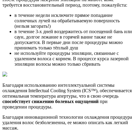
требуется восстановительный период, поэтому, пожалуйста:
в течение недели исключите прямое попадание
солнечных лучей на обрабатываемую поверхность
(нельзя загорать!)
в течение 3-х дней воздержитесь от посещений бань или
саун, долгое лежание в горячей ванне также не
допускается. В первые дни после процедуры можно
принимать только тёплый душ
не используйте процедуры эпиляции, связанные с
удалением волоса с корнем. В процессе курса лазерной
эпиляции волосы можно только сбривать
Благодаря использованию интеллектуальной системы
охлаждения Intellectual Cooling System (ICS™), обеспечивается
оптимальная температура апертуры, что в свою очередь
способствует снижению болевых ощущений
при
проведении процедуры.
Благодаря инновационной технологии охлаждения процедура
удаления волос безболезненна, ее можно описать как легкий
массаж.