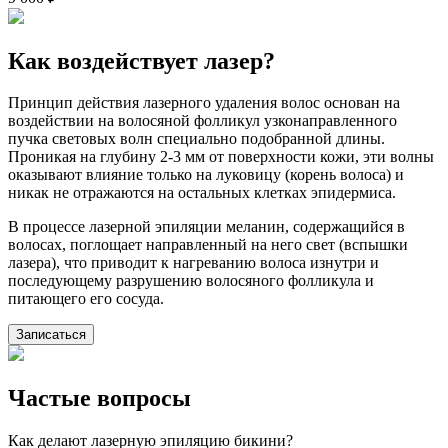
Как воздействует лазер?
Принцип действия лазерного удаления волос основан на
воздействии на волосяной фолликул узконаправленного
пучка световых волн специально подобранной длины.
Проникая на глубину 2-3 мм от поверхности кожи, эти волны
оказывают влияние только на луковицу (корень волоса) и
никак не отражаются на остальных клетках эпидермиса.
В процессе лазерной эпиляции меланин, содержащийся в
волосах, поглощает направленный на него свет (вспышки
лазера), что приводит к нагреванию волоса изнутри и
последующему разрушению волосяного фолликула и
питающего его сосуда.
Записаться
Частые вопросы
Как делают лазерную эпиляцию бикини?