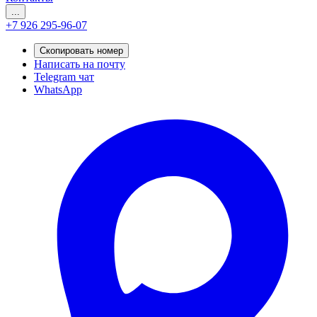
...
+7 926 295-96-07
Скопировать номер
Написать на почту
Telegram чат
WhatsApp