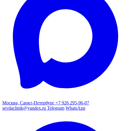
Москва, Санкт-Петербург
+7 926 295-96-07
sevdaclinik@yandex.ru
Telegram
WhatsApp