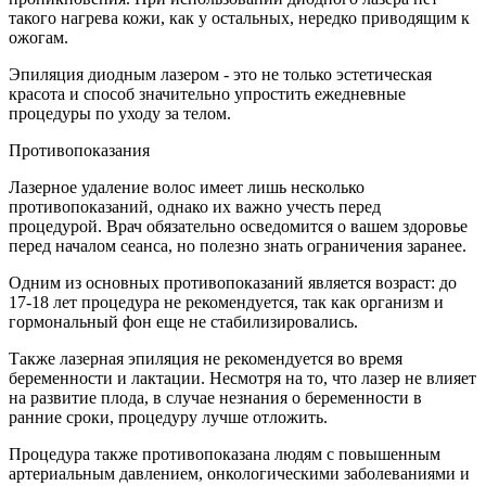
такого нагрева кожи, как у остальных, нередко приводящим к
ожогам.
Эпиляция диодным лазером - это не только эстетическая
красота и способ значительно упростить ежедневные
процедуры по уходу за телом.
Противопоказания
Лазерное удаление волос имеет лишь несколько
противопоказаний, однако их важно учесть перед
процедурой. Врач обязательно осведомится о вашем здоровье
перед началом сеанса, но полезно знать ограничения заранее.
Одним из основных противопоказаний является возраст: до
17-18 лет процедура не рекомендуется, так как организм и
гормональный фон еще не стабилизировались.
Также лазерная эпиляция не рекомендуется во время
беременности и лактации. Несмотря на то, что лазер не влияет
на развитие плода, в случае незнания о беременности в
ранние сроки, процедуру лучше отложить.
Процедура также противопоказана людям с повышенным
артериальным давлением, онкологическими заболеваниями и