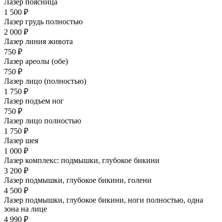
Лазер поясница
1 500 ₽
Лазер грудь полностью
2 000 ₽
Лазер линия живота
750 ₽
Лазер ареолы (обе)
750 ₽
Лазер лицо (полностью)
1 750 ₽
Лазер подъем ног
750 ₽
Лазер лицо полностью
1 750 ₽
Лазер шея
1 000 ₽
Лазер комплекс: подмышки, глубокое бикини
3 200 ₽
Лазер подмышки, глубокое бикини, голени
4 500 ₽
Лазер подмышки, глубокое бикини, ноги полностью, одна
зона на лице
4 990 ₽