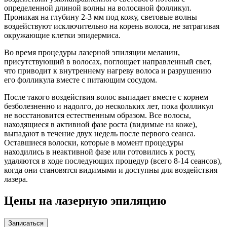
определенной длиной волны на волосяной фолликул.
Проникая на глубину 2-3 мм под кожу, световые волны
воздействуют исключительно на корень волоса, не затрагивая
окружающие клетки эпидермиса.
Во время процедуры лазерной эпиляции меланин,
присутствующий в волосах, поглощает направленный свет,
что приводит к внутреннему нагреву волоса и разрушению
его фолликула вместе с питающим сосудом.
После такого воздействия волос выпадает вместе с корнем
безболезненно и надолго, до нескольких лет, пока фолликул
не восстановится естественным образом. Все волосы,
находящиеся в активной фазе роста (видимые на коже),
выпадают в течение двух недель после первого сеанса.
Оставшиеся волоски, которые в момент процедуры
находились в неактивной фазе или готовились к росту,
удаляются в ходе последующих процедур (всего 8-14 сеансов),
когда они становятся видимыми и доступны для воздействия
лазера.
Цены на лазерную эпиляцию
Записаться