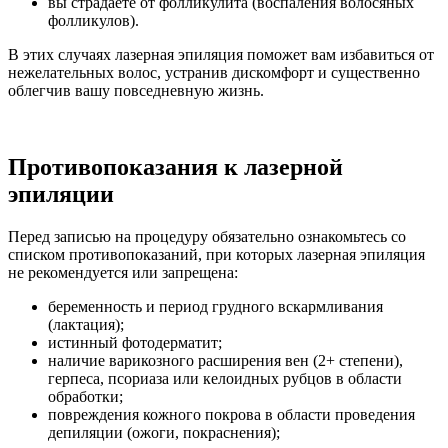
вы страдаете от фолликулита (воспаления волосяных
фолликулов).
В этих случаях лазерная эпиляция поможет вам избавиться от
нежелательных волос, устранив дискомфорт и существенно
облегчив вашу повседневную жизнь.
Противопоказания к лазерной
эпиляции
Перед записью на процедуру обязательно ознакомьтесь со
списком противопоказаний, при которых лазерная эпиляция
не рекомендуется или запрещена:
беременность и период грудного вскармливания
(лактация);
истинный фотодерматит;
наличие варикозного расширения вен (2+ степени),
герпеса, псориаза или келоидных рубцов в области
обработки;
повреждения кожного покрова в области проведения
депиляции (ожоги, покраснения);