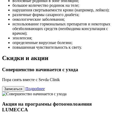
волосяные родинки в зоне эпиляции;
большое количество родинок на теле;
нарушения свертываемости крови (например, лейкоз);
различные формы сахарного диабета;
онкологические заболевания;
использование гормональных препаратов и некоторых
обезболивающих средств (необходима консультация с
врачом);
эпилепсия;
определенные вирусные болезни;
повышенная чувствительность к свету.
Скидки и акции
Совершенство начинается с ухода
Пора сиять вместе с Sevda Clinik
Подробнее
Записаться
Акция на программы фотоомоложения
LUMECCA