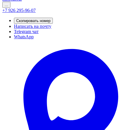
...
+7 926 295-96-07
Скопировать номер
Написать на почту
Telegram чат
WhatsApp