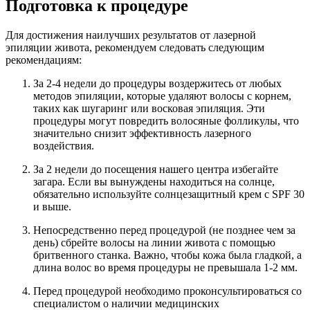
Подготовка к процедуре
Для достижения наилучших результатов от лазерной
эпиляции живота, рекомендуем следовать следующим
рекомендациям:
За 2-4 недели до процедуры воздержитесь от любых
методов эпиляции, которые удаляют волосы с корнем,
таких как шугаринг или восковая эпиляция. Эти
процедуры могут повредить волосяные фолликулы, что
значительно снизит эффективность лазерного
воздействия.
За 2 недели до посещения нашего центра избегайте
загара. Если вы вынуждены находиться на солнце,
обязательно используйте солнцезащитный крем с SPF 30
и выше.
Непосредственно перед процедурой (не позднее чем за
день) сбрейте волосы на линии живота с помощью
бритвенного станка. Важно, чтобы кожа была гладкой, а
длина волос во время процедуры не превышала 1-2 мм.
Перед процедурой необходимо проконсультироваться со
специалистом о наличии медицинских