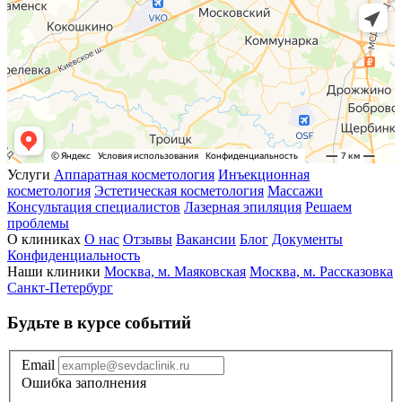
Услуги
Аппаратная косметология
Инъекционная
косметология
Эстетическая косметология
Массажи
Консультация специалистов
Лазерная эпиляция
Решаем
проблемы
О клиниках
О нас
Отзывы
Вакансии
Блог
Документы
Конфиденциальность
Наши клиники
Москва, м. Маяковская
Москва, м. Рассказовка
Санкт-Петербург
Будьте в курсе событий
Email
Ошибка заполнения