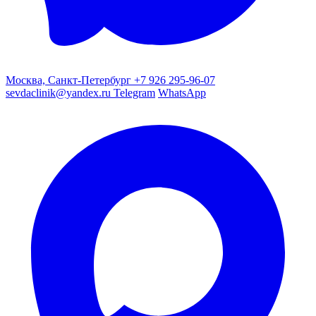
Москва, Санкт-Петербург
+7 926 295-96-07
sevdaclinik@yandex.ru
Telegram
WhatsApp