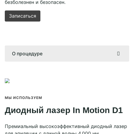
безболезнен и безопасен.
Записаться
О процедуре
Лазерная эпиляция бикини
МЫ ИСПОЛЬЗУЕМ
Диодный лазер In Motion D1
Премиальный высокоэффективный диодный лазер
для эпиляции с длиной волны 4.000 нм.