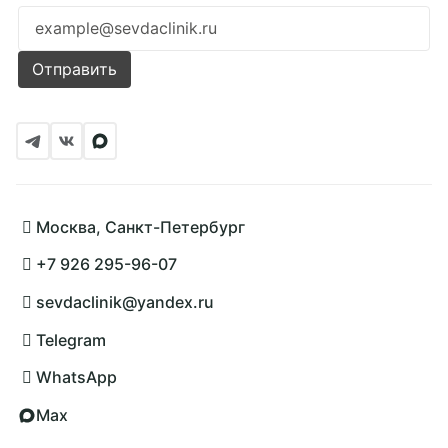
Ошибка заполнения
Отправить
Москва, Санкт-Петербург
+7 926 295-96-07
sevdaclinik@yandex.ru
Telegram
WhatsApp
Max