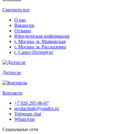
Смотреть все
О нас
Вакансии
Отзывы
Юридическая информация
г. Москва, м. Маяковская
г. Москва, м. Рассказовка
г. Санкт-Петербург
До/после
Контакты
+7 926 295-96-07
sevdaclinik@yandex.ru
Telegram chat
WhatsApp
Социальные сети