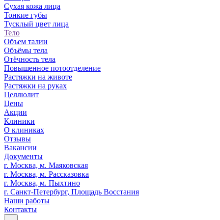
Сухая кожа лица
Тонкие губы
Тусклый цвет лица
Тело
Объем талии
Объёмы тела
Отёчность тела
Повышенное потоотделение
Растяжки на животе
Растяжки на руках
Целлюлит
Цены
Акции
Клиники
О клиниках
Отзывы
Вакансии
Документы
г. Москва, м. Маяковская
г. Москва, м. Рассказовка
г. Москва, м. Пыхтино
г. Санкт-Петербург, Площадь Восстания
Наши работы
Контакты
...