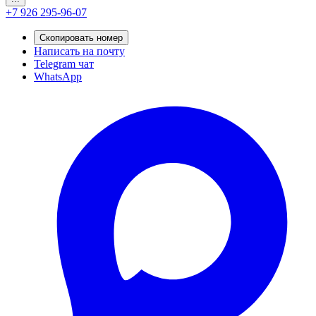
+7 926 295-96-07
Скопировать номер
Написать на почту
Telegram чат
WhatsApp