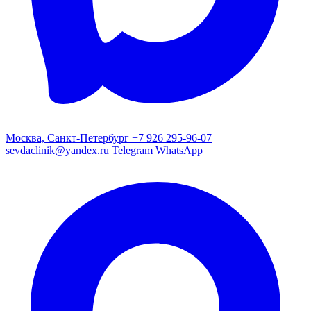
Москва, Санкт-Петербург
+7 926 295-96-07
sevdaclinik@yandex.ru
Telegram
WhatsApp