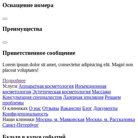
Оснащение номера
Преимущества
Приветственное сообщение
Lorem ipsum dolor sit amet, consectetur adipisicing elit. Magni non
placeat voluptates!
Подробнее
Услуги
Аппаратная косметология
Инъекционная
косметология
Эстетическая косметология
Массажи
Консультация специалистов
Лазерная эпиляция
Решаем
проблемы
О клиниках
О нас
Отзывы
Вакансии
Блог
Документы
Конфиденциальность
Наши клиники
Москва, м. Маяковская
Москва, м. Рассказовка
Санкт-Петербург
Будьте в курсе событий