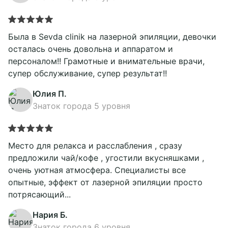
Была в Sevda clinik на лазерной эпиляции, девочки
осталась очень довольна и аппаратом и
персоналом!! Грамотные и внимательные врачи,
супер обслуживание, супер результат!!
Юлия П.
Знаток города 5 уровня
Место для релакса и расслабления , сразу
предложили чай/кофе , угостили вкусняшками ,
очень уютная атмосфера. Специалисты все
опытные, эффект от лазерной эпиляции просто
потрясающий...
Нария Б.
Знаток города 6 уровня