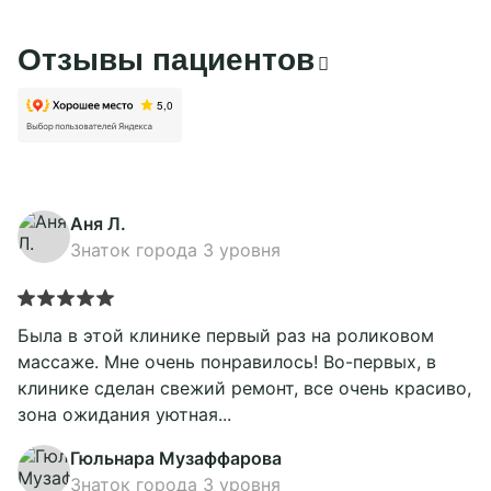
Отзывы пациентов
Аня Л.
Знаток города 3 уровня
Была в этой клинике первый раз на роликовом
массаже. Мне очень понравилось! Во-первых, в
клинике сделан свежий ремонт, все очень красиво,
зона ожидания уютная...
Гюльнара Музаффарова
Знаток города 3 уровня