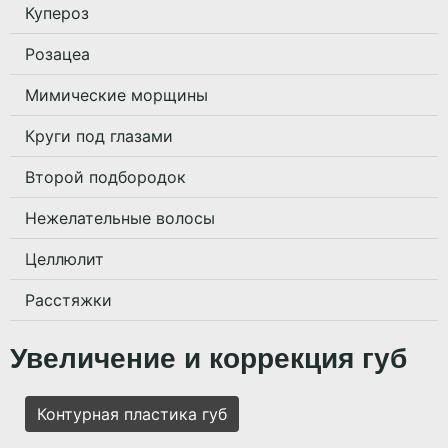
Купероз
Розацеа
Мимические морщины
Круги под глазами
Второй подбородок
Нежелательные волосы
Целлюлит
Расстяжки
Увеличение и коррекция губ
Контурная пластика губ