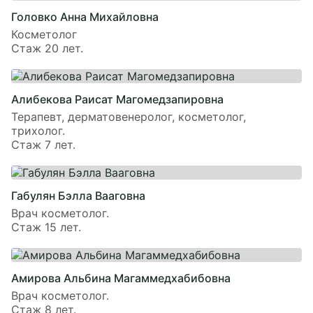
Головко Анна Михайловна
Косметолог
Стаж 20 лет.
Алибекова Раисат Магомедзапировна
Терапевт, дерматовенеролог, косметолог,
трихолог.
Стаж 7 лет.
Габулян Бэлла Вааговна
Врач косметолог.
Стаж 15 лет.
Амирова Альбина Магаммедхабибовна
Врач косметолог.
Стаж 8 лет.