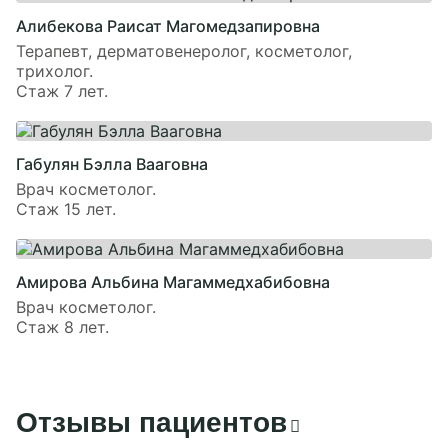
Алибекова Раисат Магомедзапировна
Терапевт, дерматовенеролог, косметолог,
трихолог.
Стаж 7 лет.
Габулян Бэлла Вааговна
Врач косметолог.
Стаж 15 лет.
Амирова Альбина Магаммедхабибовна
Врач косметолог.
Стаж 8 лет.
Отзывы пациентов