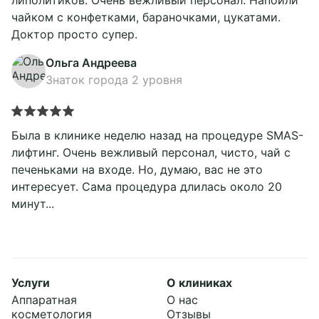
липолитиков. Очень вежливый персонал. Напоили
чайком с конфетками, бараночками, цукатами.
Доктор просто супер.
Ольга Андреева
Знаток города 2 уровня
Была в клинике неделю назад на процедуре SMAS-
лифтинг. Очень вежливый персонал, чисто, чай с
печеньками на входе. Но, думаю, вас не это
интересует. Сама процедура длилась около 20
минут...
Услуги
О клиниках
Аппаратная
О нас
косметология
Отзывы